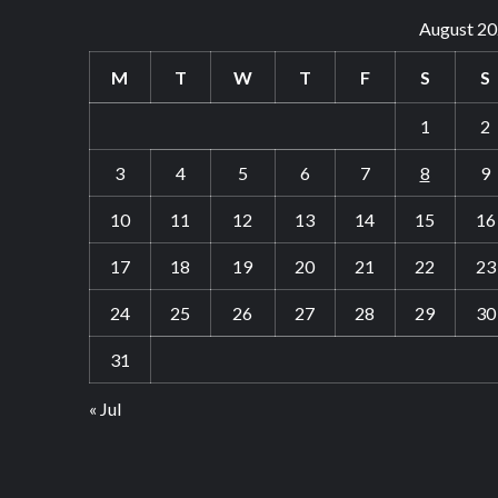
August 2
M
T
W
T
F
S
S
1
2
3
4
5
6
7
8
9
10
11
12
13
14
15
16
17
18
19
20
21
22
23
24
25
26
27
28
29
30
31
« Jul