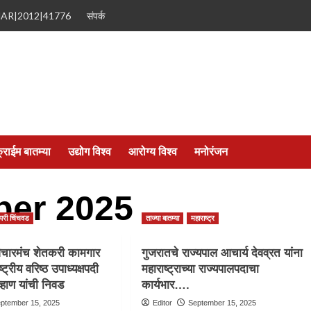
MAR|2012|41776
संपर्क
्राईम बातम्या
उद्योग विश्व
आरोग्य विश्व
मनोरंजन
er 2025
िंपरी चिंचवड
ताज्या बातम्या
महाराष्ट्र
िचारमंच शेतकरी कामगार
गुजरातचे राज्यपाल आचार्य देवव्रत यांना
्ट्रीय वरिष्ठ उपाध्यक्षपदी
महाराष्ट्राच्या राज्यपालपदाचा
्हाण यांची निवड
कार्यभार….
ptember 15, 2025
Editor
September 15, 2025