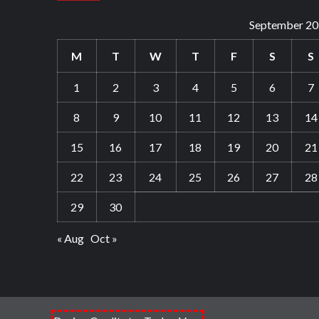
September 2
M
T
W
T
F
S
S
1
2
3
4
5
6
7
8
9
10
11
12
13
14
15
16
17
18
19
20
21
22
23
24
25
26
27
28
29
30
« Aug
Oct »