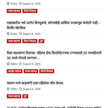
Editor
August 6, 2026
ताज्या बातम्या
पिंपरी चिंचवड
माझ्यावरील सर्व आरोप बिनबुडाचे; कोणाचीही आर्थिक फसवणूक केलेली नाही –
दिलीप चोरडिया
Editor
August 6, 2026
ताज्या बातम्या
पिंपरी चिंचवड
पुणे
रिक्षा चालकांना दिलासाः पहिल्या दीड किलोमीटरच्या टप्प्यासाठी 25 रुपयांऐवजी
30 रुपये मोजावे लागणार…
Editor
August 4, 2026
क्राईम बातम्या
ताज्या बातम्या
पिंपरी चिंचवड
चाकण मध्ये खड्यांनी एका महिलेचा जीव घेतला.
Editor
August 4, 2026
ताज्या बातम्या
पुणे