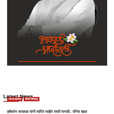
Latest News
ताज्या बातम्या
पिंपरी चिंचवड
हर्षवर्धन सपकाळ यांनी त्वरित जाहीर माफी मागावी.. योगेश बहल