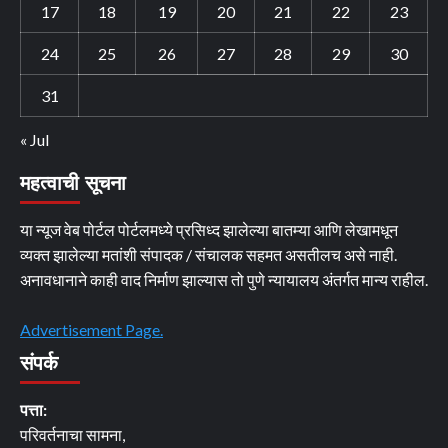
17
18
19
20
21
22
23
24
25
26
27
28
29
30
31
« Jul
महत्वाची सूचना
या न्यूज वेब पोर्टल पोर्टलमध्ये प्रसिध्द झालेल्या बातम्या आणि लेखामधून
व्यक्त झालेल्या मतांशी संपादक / संचालक सहमत असतीलच असे नाही.
अनावधानाने काही वाद निर्माण झाल्यास तो पुणे न्यायालय अंतर्गत मान्य राहील.
Advertisement Page.
संपर्क
पत्ता:
परिवर्तनाचा सामना,