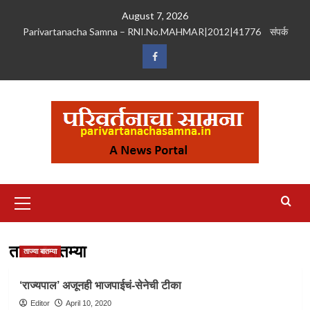
Skip
August 7, 2026
to
Parivartanacha Samna – RNI.No.MAHMAR|2012|41776
संपर्क
content
Facebook
Primary
Menu
ताज्या बातम्या
ताज्या बातम्या
‘राज्यपाल’ अजूनही भाजपाईचं-सेनेची टीका
Editor
April 10, 2020