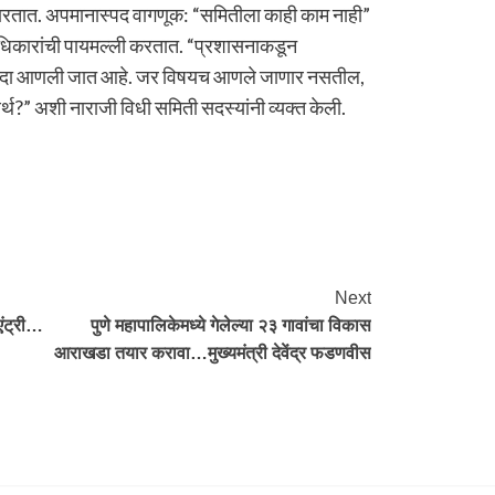
डी मारतात. अपमानास्पद वागणूक: “समितीला काही काम नाही”
अधिकारांची पायमल्ली करतात. “प्रशासनाकडून
वर गदा आणली जात आहे. जर विषयच आणले जाणार नसतील,
्थ?” अशी नाराजी विधी समिती सदस्यांनी व्यक्त केली.
re
Next
ंट्री…
पुणे महापालिकेमध्ये गेलेल्या २३ गावांचा विकास
आराखडा तयार करावा…मुख्यमंत्री देवेंद्र फडणवीस