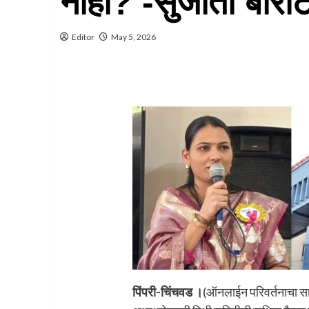
नाही? -सुजाता बोराट
Editor
May 5, 2026
पिंपरी-चिंचवड ।
(ऑनलाईन परिवर्तनाचा साम