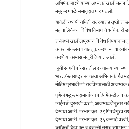
अभिषेक बारणे यांच्या अध्यक्षतेखाली महाप
मधूकर पवळे सभागृहात पार पडली.
यावेळी स्थायी समिती सदस्यांसह तृप्ती सा
महापालिकेच्या विविध विभागांचे अधिकारी उप
सभेमध्ये खालीलप्रमाणे विविध विषयांना मंजु
कचरा संकलन व वाहतूक करणाऱ्या वाहनांवर व
करणे या कामास मंजुरी देण्यात आली.
जुनी सांगवी परिसरातील रुग्णालयाच्या स्थाप
भारत/महाराष्ट्र स्वच्छता अभियानांतर्गत महा
मोहिम प्रभावीपणे राबविण्यासाठी आवश्यक ख
पुणे-बंगळुरू महामार्गाच्या पश्चिमेकडील वाक
लाईनची दुरुस्ती करणे, आवश्यकतेनुसार नव
देण्यात आली. प्रभाग क्र. २९ पिंपळेगुरव 
देण्यात आली. प्रभाग क्र. २६ कस्पटे वस्ती,
ब्लॉकची देखभाल व दुरुस्ती तसेच स्थापत्य