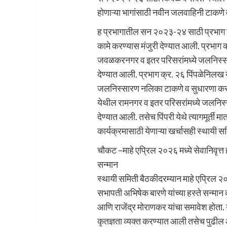
होणाऱ्या भागांसाठी नवीन जलवाहिनी टाकणे 
ह प्रभागातील सन २०२३-२४ साठी प्रभाग क
कामे करण्यास मंजुरी देण्यात आली. प्रभाग क
जवळकरनगर व इतर परिसरांमध्ये जलनिस्सा
देण्यात आली. प्रभाग क्र. २६ पिंपळेनिलख 
जलनिस्सारण नलिका टाकणे व सुधारणा करण्य
येथील रामनगर व इतर परिसरांमध्ये जलनिस्
देण्यात आली. तसेच पिंपरी येथे त्यागमूर्ती 
कार्यक्रमासाठी येणाऱ्या खर्चासही स्थायी सम
चौकट –माहे एप्रिल २०२६ मध्ये सेवानिवृत्
सन्मान
स्थायी समिती बैठकीदरम्यान माहे एप्रिल २०२
सभापती अभिषेक बारणे यांच्या हस्ते सन्मान
आणि राजेंद्र मोराणकर यांचा समावेश होता. य
कृतज्ञता व्यक्त करण्यात आली तसेच पुढील आय