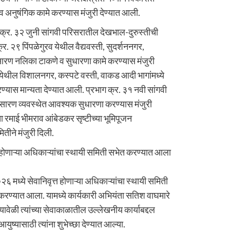
व अनुषंगिक कामे करण्यास मंजुरी देण्यात आली.
्र. ३२ जुनी सांगवी परिसरातील देखभाल-दुरुस्तीची
्र. २९ पिंपळेगुरव येथील वैद्यवस्ती, सुदर्शननगर,
रण नलिका टाकणे व सुधारणा कामे करण्यास मंजुरी
येथील विशालनगर, कस्पटे वस्ती, वाकड आदी भागांमध्ये
ास मान्यता देण्यात आली. प्रभाग क्र. ३१ नवी सांगवी
सारण व्यवस्थेत आवश्यक सुधारणा करण्यास मंजुरी
माता रमाई भीमराव आंबेडकर सृष्टीच्या भूमिपूजन
ितीने मंजुरी दिली.
त होणाऱ्या अधिकाऱ्यांचा स्थायी समिती सभेत करण्यात आला
६ मध्ये सेवानिवृत्त होणाऱ्या अधिकाऱ्यांचा स्थायी समिती
 करण्यात आला. यामध्ये कार्यकारी अभियंता सतिश वाघमारे
ावेळी त्यांच्या सेवाकाळातील उल्लेखनीय कार्याबद्दल
ुष्यासाठी त्यांना शुभेच्छा देण्यात आल्या.