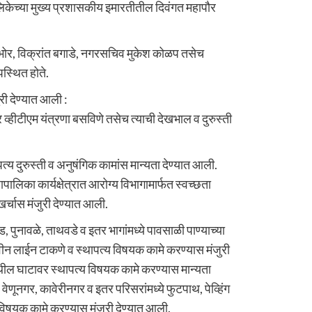
ालिकेच्या मुख्य प्रशासकीय इमारतीतील दिवंगत महापौर
ंडभोर, विक्रांत बगाडे, नगरसचिव मुकेश कोळप तसेच
स्थित होते.
री देण्यात आली :
्हीटीएम यंत्रणा बसविणे तसेच त्याची देखभाल व दुरुस्ती
त्य दुरुस्ती व अनुषंगिक कामांस मान्यता देण्यात आली.
पालिका कार्यक्षेत्रात आरोग्य विभागामार्फत स्वच्छता
र्चास मंजुरी देण्यात आली.
ड, पुनावळे, ताथवडे व इतर भागांमध्ये पावसाळी पाण्याच्या
ीन लाईन टाकणे व स्थापत्य विषयक कामे करण्यास मंजुरी
येथील घाटावर स्थापत्य विषयक कामे करण्यास मान्यता
 वेणूनगर, कावेरीनगर व इतर परिसरांमध्ये फुटपाथ, पेव्हिंग
 विषयक कामे करण्यास मंजुरी देण्यात आली.