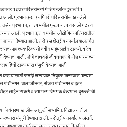
गर व इतर परिसरांमध्ये पेव्हिंग ब्लॉक दुरुस्ती व
यात आली. प्रभाग क्र. २१ पिंपरी परिसरातील खचलेले
ली. तसेच प्रभाग क्र. २१ मधील फुटपाथ, पावसाळी गटर व
 देण्यात आली. प्रभाग क्र. १ मधील औद्योगिक परिसरातील
 मान्यता देण्यात आली. तसेच ड क्षेत्रीय कार्यालयाअंतर्गत
िसरात आवश्यक ठिकाणी नवीन पाईपलाईन टाकणे, वॉल्व
ी देण्यात आली. मौजे ताथवडे जीवननगर येथील पाण्याच्या
लवाहिनी टाकण्यास मंजुरी देण्यात आली.
षण करण्यासाठी सनदी लेखापाल नियुक्त करण्यास मान्यता
तर्गत गांधीनगर, बालाजीनगर, संजय गांधीनगर व इतर
्म वॉटर लाईन टाकणे व स्थापत्य विषयक देखभाल-दुरुस्तीची
्या नियंत्रणाखालील आकुर्डी माध्यमिक विद्यालयातील
ण्यास मंजुरी देण्यात आली. ब क्षेत्रीय कार्यालयाअंतर्गत
 पाण्याच्या टाकीच्या जलक्षेत्रात नव्याने विकसित