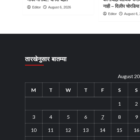
नाही – दिलीप चोरडिया
Editor
August 6, 2026
Editor
August 6,
तारखेनुसार बातम्या
August 2
M
T
W
T
F
S
S
1
2
3
4
5
6
7
8
9
10
11
12
13
14
15
16