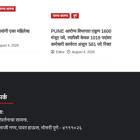
ाज्या बातम्या
ताज्या बातम्या
पुणे
यांनी एका महिलेचा
PUNE आरोग्य विभागात एकूण 1600
मंजूर पदे, त्यापैकी केवळ 1019 पदांवर
कर्मचारी कार्यरत असून 581 पदे रिक्त
gust 4, 2026
Editor
August 4, 2026
पर्क
ता:
िवर्तनाचा सामना,
लाजी नगर, पावर हाऊस, भोसरी पुणे - ४१११०२६