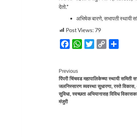
देतो.”
अभिषेक बारणे, सभापती स्थायी सम
Post Views:
79
Facebook
WhatsApp
Twitter
Copy
Sha
Link
Post
Previous
पिंपरी चिंचवड महापालिकेच्या स्थायी समिती स
Navigation
जलनिस्सारण व्यवस्था सुधारणा, रस्ते विकास,
सुविधा, स्वच्छता अभियानासह विविध विकासका
मंजुरी