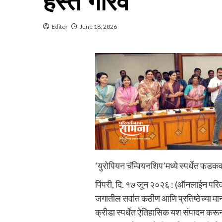
हस्ते गौरव
Editor
June 18, 2026
‘युरोपियन चॅम्पियनशिप’मध्ये स्पर्धेत फडकव
पिंपरी, दि. १७ जून २०२६ : (ऑनलाईन परिव
जगातील सर्वात कठीण आणि प्रतिष्ठेच्या म
क्रीडा स्पर्धेत ऐतिहासिक यश संपादन कर