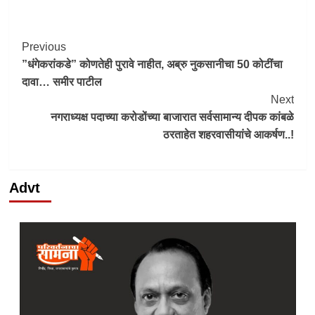
Link
Post
Previous
”धंगेकरांकडे” कोणतेही पुरावे नाहीत, अब्रु नुकसानीचा 50 कोटींचा
Navigation
दावा… समीर पाटील
Next
नगराध्यक्ष पदाच्या करोडोंच्या बाजारात सर्वसामान्य दीपक कांबळे
ठरताहेत शहरवासीयांचे आकर्षण..!
Advt