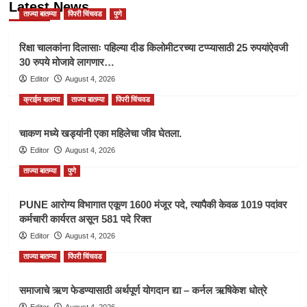
Latest News
ताज्या बातम्या
पिंपरी चिंचवड
पुणे
रिक्षा चालकांना दिलासाः पहिल्या दीड किलोमीटरच्या टप्प्यासाठी 25 रुपयांऐवजी
30 रुपये मोजावे लागणार…
Editor
August 4, 2026
क्राईम बातम्या
ताज्या बातम्या
पिंपरी चिंचवड
चाकण मध्ये खड्यांनी एका महिलेचा जीव घेतला.
Editor
August 4, 2026
ताज्या बातम्या
पुणे
PUNE आरोग्य विभागात एकूण 1600 मंजूर पदे, त्यापैकी केवळ 1019 पदांवर
कर्मचारी कार्यरत असून 581 पदे रिक्त
Editor
August 4, 2026
ताज्या बातम्या
पिंपरी चिंचवड
समाजाचे ऋण फेडण्यासाठी अर्थपूर्ण योगदान द्या – कर्नल ऋषिकेश धोत्रे
Editor
August 4, 2026