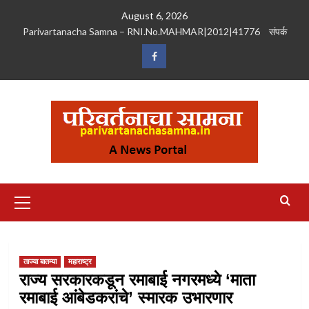
Skip
August 6, 2026
to
Parivartanacha Samna – RNI.No.MAHMAR|2012|41776
संपर्क
content
Facebook
Primary
Menu
ताज्या बातम्या
महाराष्ट्र
राज्य सरकारकडून रमाबाई नगरमध्ये ‘माता
रमाबाई आंबेडकरांचे’ स्मारक उभारणार