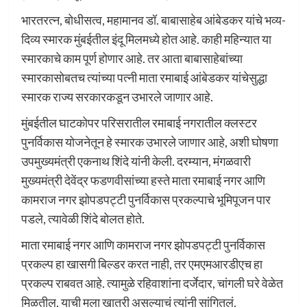
भारतरत्न, बोधीसत्व, महामानव डॉ. बाबासाहेब आंबेडकर यांचे भव्य-
दिव्य स्मारक मुंबईतील इंदू मिलमध्ये होत आहे. काही महिन्यात या
स्मारकाचे काम पूर्ण होणार आहे. तर आता बाबासाहेबांच्या
स्मारकासोबतच त्यांच्या पत्नी माता रमाबाई आंबेडकर यांचेसुद्धा
स्मारक राज्य सरकारकडून उभारले जाणार आहे.
मुंबईतील घाटकोपर परिसरातील रमाबाई नगरातील क्लस्टर
पुनर्विकास योजनेतून हे स्मारक उभारले जाणार आहे, अशी घोषणा
उपमुख्यमंत्री एकनाथ शिंदे यांनी केली. दरम्यान, मंगळवारी
मुख्यमंत्री देवेंद्र फडणवीसांच्या हस्ते माता रमाबाई नगर आणि
कामराज नगर झोपडपट्टी पुनर्विकास प्रकल्पाचे भूमिपूजन पार
पडले, त्यावेळी शिंदे बोलत होते.
माता रमाबाई नगर आणि कामराज नगर झोपडपट्टी पुनर्विकास
प्रकल्प हा खासगी बिल्डर करत नाही, तर एमएमआरडीएच हा
प्रकल्प राबवत आहे. त्यामुळे रहिवाशांना दर्जेदार, चांगली घरे वेळेत
मिळतील, याची मला खात्री असल्याचं त्यांनी सांगितलं.