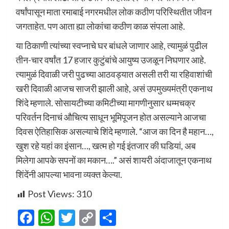
वर्षांपासून माता रमाबाई नगरमधील लोक कठीण परिस्थितीत जीवन
जगताहेत. पण आता ह्या लोकांचा कठीण काळ संपला आहे.
या ठिकाणी त्यांच्या स्वप्नाचे घर बांधले जाणार आहे, त्यामुळं पुढील
तीन-चार वर्षांत 17 हजार कुटुंबांचे आयुष्य उजळून निघणार आहे.
त्यामुळं दिवाळी जरी पुढच्या आठवड्यात असली तरी या रहिवाशांची
खरी दिवाळी आजच साजरी झाली आहे, असं उपमुख्यमंत्री एकनाथ
शिंदे म्हणाले. सोसायटीच्या कमिटीच्या मागणीनुसार धम्मचक्र
परिवर्तन दिनाचं औचित्य साधून भूमिपूजन होत असल्याने आजचा
दिवस ऐतिहासिक असल्याचे शिंदे म्हणाले. “आज का दिन है महान…,
खुश रहे यहां का इंसान…, खत्म हो गई इंतजार की घडियां, अब
मिलेगा आपके सपनों का मकान….” असं शायरी अंदाजातून एकनाथ
शिंदेंनी आपल्या भावना व्यक्त केल्या.
Post Views:
310
Facebook
WhatsApp
Twitter
Copy
Share