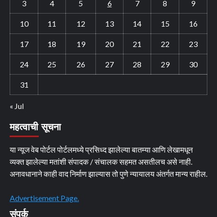
3
4
5
6
7
8
9
10
11
12
13
14
15
16
17
18
19
20
21
22
23
24
25
26
27
28
29
30
31
« Jul
महत्वाची सूचना
या न्यूज वेब पोर्टल पोर्टलमध्ये प्रसिध्द झालेल्या बातम्या आणि लेखामधून
व्यक्त झालेल्या मतांशी संपादक / संचालक सहमत असतीलच असे नाही.
अनावधानाने काही वाद निर्माण झाल्यास तो पुणे न्यायालय अंतर्गत मान्य राहील.
Advertisement Page.
संपर्क