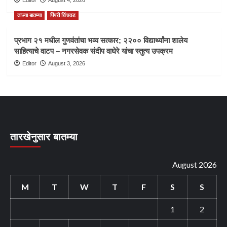
ताज्या बातम्या
पिंपरी चिंचवड
प्रभाग २१ मधील गुणवंतांचा भव्य सत्कार; २२०० विद्यार्थ्यांना शालेय
साहित्याचे वाटप – नगरसेवक संदीप वाघेरे यांचा स्तुत्य उपक्रम
Editor
August 3, 2026
तारखेनुसार बातम्या
August 2026
M
T
W
T
F
S
S
1
2