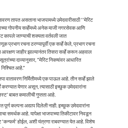
तावरण तापत असताना भाजपामध्ये उमेदवारीसाठी ‘‘मेरिट
षाच्या गोपनीय सर्व्हेमध्ये अनेक माजी नगरसेवक आणि
कीट कापले जाण्याची शक्यता वर्तवली जात
क प्रभाग रचना ठरण्यापूर्वी एक सर्व्हे केले, प्रभाग रचना
 आणि आरक्षण जाहीर झाल्यानंतर तिसरा सर्व्हे करून अहवाल
 सूत्रांच्या दाव्यानुसार, “मेरिट निकषांवर आधारित
 निश्चित आहे.”
वातावरण निर्मितीमध्ये एक पाऊल आहे. तीन सर्व्हे झाले
े करण्यात येणार असून, त्यासाठी इच्छुक उमेदवारांना
िस्ट’ बाबत कमालीची गुप्तता आहे.
त पूर्ण कल्पना अद्याप दिलेली नाही. इच्छुक उमेदवारांना
्याचा समर्थक आहे. यापेक्षा भाजपाच्या तिकीटावर निवडून
 ‘कन्फर्म’ होईल, अशी यंत्रणा राबवण्यात येत आहे. विशेष