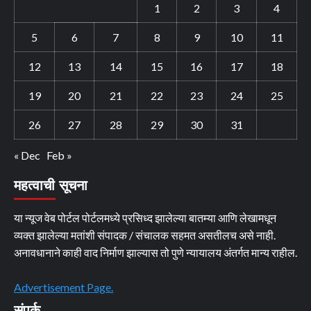
1
2
3
4
5
6
7
8
9
10
11
12
13
14
15
16
17
18
19
20
21
22
23
24
25
26
27
28
29
30
31
« Dec
Feb »
महत्वाची सूचना
या न्यूज वेब पोर्टल पोर्टलमध्ये प्रसिध्द झालेल्या बातम्या आणि लेखामधून
व्यक्त झालेल्या मतांशी संपादक / संचालक सहमत असतीलच असे नाही.
अनावधानाने काही वाद निर्माण झाल्यास तो पुणे न्यायालय अंतर्गत मान्य राहील.
Advertisement Page.
संपर्क