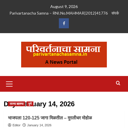
Skip
August 9, 2026
to
Parivartanacha Samna – RNI.No.MAHMAR|2012|41776
संपर्क
content
Facebook
Primary
Menu
Day:
January 14, 2026
ताज्या बातम्या
पुणे
भाजपला 120-125 जागा मिळतील – मुरलीधर मोहोळ
Editor
January 14, 2026