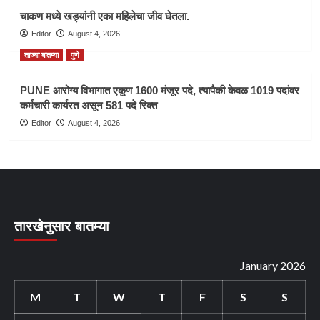
चाकण मध्ये खड्यांनी एका महिलेचा जीव घेतला.
Editor
August 4, 2026
ताज्या बातम्या
पुणे
PUNE आरोग्य विभागात एकूण 1600 मंजूर पदे, त्यापैकी केवळ 1019 पदांवर
कर्मचारी कार्यरत असून 581 पदे रिक्त
Editor
August 4, 2026
तारखेनुसार बातम्या
January 2026
M
T
W
T
F
S
S