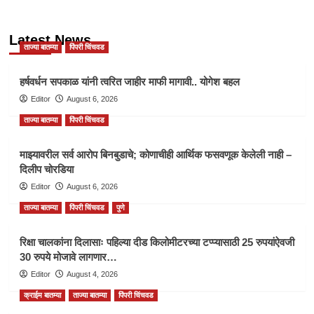
Latest News
ताज्या बातम्या
पिंपरी चिंचवड
हर्षवर्धन सपकाळ यांनी त्वरित जाहीर माफी मागावी.. योगेश बहल
Editor
August 6, 2026
ताज्या बातम्या
पिंपरी चिंचवड
माझ्यावरील सर्व आरोप बिनबुडाचे; कोणाचीही आर्थिक फसवणूक केलेली नाही –
दिलीप चोरडिया
Editor
August 6, 2026
ताज्या बातम्या
पिंपरी चिंचवड
पुणे
रिक्षा चालकांना दिलासाः पहिल्या दीड किलोमीटरच्या टप्प्यासाठी 25 रुपयांऐवजी
30 रुपये मोजावे लागणार…
Editor
August 4, 2026
क्राईम बातम्या
ताज्या बातम्या
पिंपरी चिंचवड