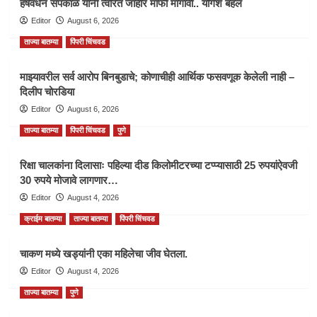
हर्षवर्धन सपकाळ यांनी त्वरित जाहीर माफी मागावी.. योगेश बहल
Editor
August 6, 2026
ताज्या बातम्या
पिंपरी चिंचवड
माझ्यावरील सर्व आरोप बिनबुडाचे; कोणाचीही आर्थिक फसवणूक केलेली नाही –
दिलीप चोरडिया
Editor
August 6, 2026
ताज्या बातम्या
पिंपरी चिंचवड
पुणे
रिक्षा चालकांना दिलासाः पहिल्या दीड किलोमीटरच्या टप्प्यासाठी 25 रुपयांऐवजी
30 रुपये मोजावे लागणार…
Editor
August 4, 2026
क्राईम बातम्या
ताज्या बातम्या
पिंपरी चिंचवड
चाकण मध्ये खड्यांनी एका महिलेचा जीव घेतला.
Editor
August 4, 2026
ताज्या बातम्या
पुणे