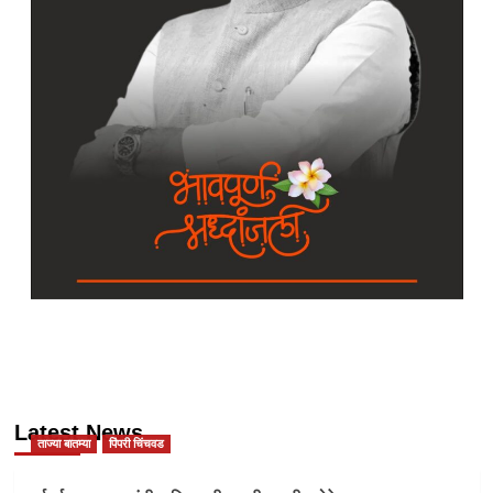
Latest News
ताज्या बातम्या
पिंपरी चिंचवड