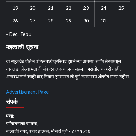
19
20
21
22
23
24
25
26
27
28
29
30
31
« Dec
Feb »
महत्वाची सूचना
या न्यूज वेब पोर्टल पोर्टलमध्ये प्रसिध्द झालेल्या बातम्या आणि लेखामधून
व्यक्त झालेल्या मतांशी संपादक / संचालक सहमत असतीलच असे नाही.
अनावधानाने काही वाद निर्माण झाल्यास तो पुणे न्यायालय अंतर्गत मान्य राहील.
Advertisement Page.
संपर्क
पत्ता:
परिवर्तनाचा सामना,
बालाजी नगर, पावर हाऊस, भोसरी पुणे - ४१११०२६