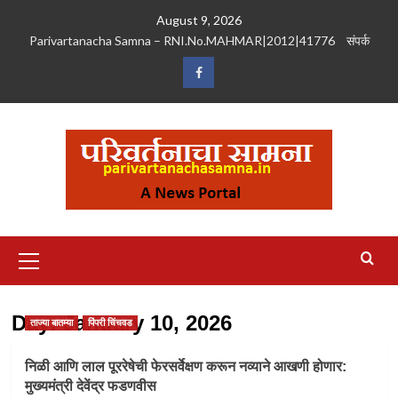
Skip
August 9, 2026
to
Parivartanacha Samna – RNI.No.MAHMAR|2012|41776
संपर्क
content
Facebook
Primary
Menu
Day:
January 10, 2026
ताज्या बातम्या
पिंपरी चिंचवड
निळी आणि लाल पूररेषेची फेरसर्वेक्षण करून नव्याने आखणी होणार:
मुख्यमंत्री देवेंद्र फडणवीस