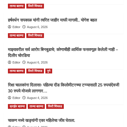
ताज्या बातम्या
पिंपरी चिंचवड
हर्षवर्धन सपकाळ यांनी त्वरित जाहीर माफी मागावी.. योगेश बहल
Editor
August 6, 2026
ताज्या बातम्या
पिंपरी चिंचवड
माझ्यावरील सर्व आरोप बिनबुडाचे; कोणाचीही आर्थिक फसवणूक केलेली नाही –
दिलीप चोरडिया
Editor
August 6, 2026
ताज्या बातम्या
पिंपरी चिंचवड
पुणे
रिक्षा चालकांना दिलासाः पहिल्या दीड किलोमीटरच्या टप्प्यासाठी 25 रुपयांऐवजी
30 रुपये मोजावे लागणार…
Editor
August 4, 2026
क्राईम बातम्या
ताज्या बातम्या
पिंपरी चिंचवड
चाकण मध्ये खड्यांनी एका महिलेचा जीव घेतला.