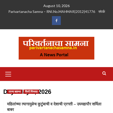
Skip
August 10, 2026
to
Parivartanacha Samna – RNI.No.MAHMAR|2012|41776
संपर्क
content
Facebook
Primary
Menu
Day:
May 6, 2026
ताज्या बातम्या
पिंपरी चिंचवड
महिलांच्या त्यागामुळेच कुटुंबाची व देशाची प्रगती – उपमहापौर शर्मिला
बाबर