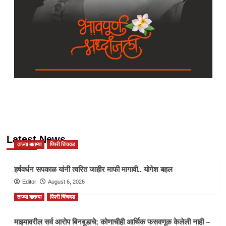
Latest News
ताज्या बातम्या
पिंपरी चिंचवड
हर्षवर्धन सपकाळ यांनी त्वरित जाहीर माफी मागावी.. योगेश बहल
Editor
August 6, 2026
ताज्या बातम्या
पिंपरी चिंचवड
माझ्यावरील सर्व आरोप बिनबुडाचे; कोणाचीही आर्थिक फसवणूक केलेली नाही –