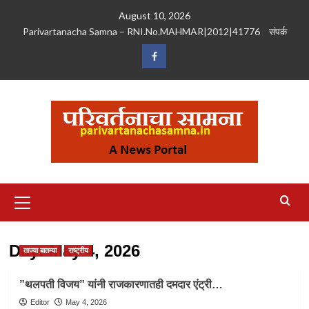
Skip
August 10, 2026
to
Parivartanacha Samna – RNI.No.MAHMAR|2012|41776
संपर्क
content
Facebook
Primary
Menu
Day:
May 4, 2026
ताज्या बातम्या
राष्ट्रीय
”थलपती विजय” यांनी राजकारणातही दमदार एंट्री…
Editor
May 4, 2026