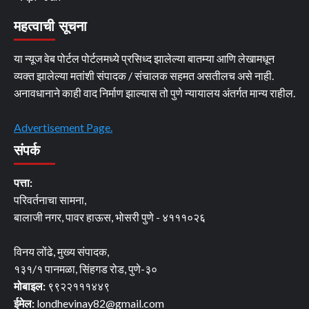
महत्वाची सूचना
या न्यूज वेब पोर्टल पोर्टलमध्ये प्रसिध्द झालेल्या बातम्या आणि लेखामधून
व्यक्त झालेल्या मतांशी संपादक / संचालक सहमत असतीलच असे नाही.
अनावधानाने काही वाद निर्माण झाल्यास तो पुणे न्यायालय अंतर्गत मान्य राहील.
Advertisement Page.
संपर्क
पत्ता:
परिवर्तनाचा सामना,
बालाजी नगर, पावर हाऊस, भोसरी पुणे - ४१११०२६
विनय लोंढे, मुख्य संपादक,
१३१/१ पानमळा, सिंहगड रोड, पुणे-३०
मोबाइल:
९९२२१११४४९
ईमेल:
londhevinay82@gmail.com