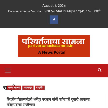
Skip
August 6, 2026
to
Parivartanacha Samna – RNI.No.MAHMAR|2012|41776
संपर्क
content
Facebook
Primary
Menu
राष्ट्रीय
ताज्या बातम्या
महाराष्ट्र
राष्ट्रीय
केंद्रीय शिक्षणमंत्री धर्मेंद्र प्रधान यांनी शनिवारी दुपारी आपल्या
मंत्रिपदाचा राजीनामा