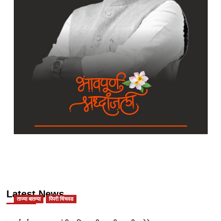
Latest News
ताज्या बातम्या
पिंपरी चिंचवड