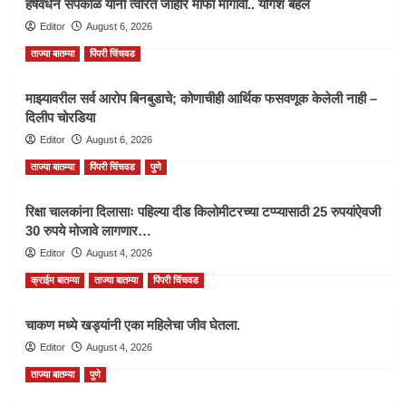
हर्षवर्धन सपकाळ यांनी त्वरित जाहीर माफी मागावी.. योगेश बहल
Editor
August 6, 2026
ताज्या बातम्या
पिंपरी चिंचवड
माझ्यावरील सर्व आरोप बिनबुडाचे; कोणाचीही आर्थिक फसवणूक केलेली नाही –
दिलीप चोरडिया
Editor
August 6, 2026
ताज्या बातम्या
पिंपरी चिंचवड
पुणे
रिक्षा चालकांना दिलासाः पहिल्या दीड किलोमीटरच्या टप्प्यासाठी 25 रुपयांऐवजी
30 रुपये मोजावे लागणार…
Editor
August 4, 2026
क्राईम बातम्या
ताज्या बातम्या
पिंपरी चिंचवड
चाकण मध्ये खड्यांनी एका महिलेचा जीव घेतला.
Editor
August 4, 2026
ताज्या बातम्या
पुणे