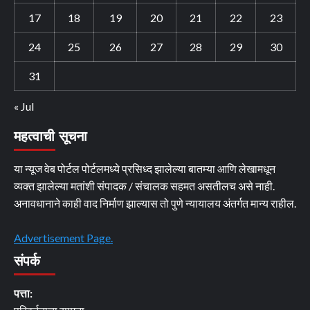
17
18
19
20
21
22
23
24
25
26
27
28
29
30
31
« Jul
महत्वाची सूचना
या न्यूज वेब पोर्टल पोर्टलमध्ये प्रसिध्द झालेल्या बातम्या आणि लेखामधून
व्यक्त झालेल्या मतांशी संपादक / संचालक सहमत असतीलच असे नाही.
अनावधानाने काही वाद निर्माण झाल्यास तो पुणे न्यायालय अंतर्गत मान्य राहील.
Advertisement Page.
संपर्क
पत्ता: