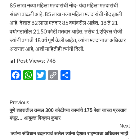
85 लाख नव्या महिला मतदारांची नोंद- यंदा महिला मतदारांची
संख्या वाढली आहे. 85 लाख नव्या महिला मतदारांची नोंद झाली
आहे. देशात 82 लाख मतदार 85 वर्षावरील आहेत. 18 ते 21
वयोगटातील 21.50 कोटी मतदार आहेत. तसेच 1 एप्रिल रोजी
ज्यांनी वयाची 18 वर्ष पूर्ण केली आहेत, त्यांना मतदानाचा अधिकार
असणार आहे, अशी माहितीही त्यांनी दिली.
Post Views:
748
Facebook
WhatsApp
Twitter
Copy
Share
Link
Post
Previous
पुणे शहरातील तब्बल 300 कोटींच्या कामांचे 175 पेक्षा जास्त प्रस्ताव
Navigation
मंजूर… आयुक्त विक्रम कुमार
Next
ज्यांना संविधान बदलायचं असेल त्यांना देशात राहण्याचा अधिकार नाही-