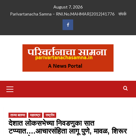
Skip
August 7, 2026
to
Parivartanacha Samna – RNI.No.MAHMAR|2012|41776
संपर्क
content
Facebook
Primary
Menu
ताज्या बातम्या
महाराष्ट्र
राष्ट्रीय
देशात लोकसभेच्या निवडणुका सात
टप्प्यात….आचारसंहिता लागू पुणे, मावळ, शिरूर