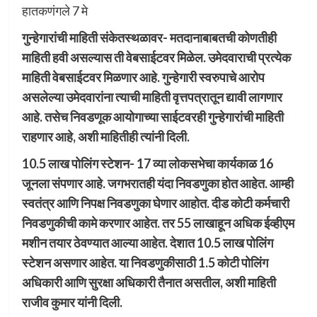
हातकणंगले 7 मे
गुन्हेगारांची माहिती संकेतस्थळावर- मतदानाबाबतची कोणतीही
माहिती हवी असल्यास ती वेबसाईटवर मिळेल. उमेदवाराची प्रत्येक
माहिती वेबसाईटवर मिळणार आहे. गुन्हेगारी स्वरुपाचे आरोप
असलेल्या उमेदवारांना त्याची माहिती वृत्तपत्रातून द्यावी लागणार
आहे. तसेच निवडणूक आयोगाच्या साईटवरही गुन्हेगारांची माहिती
राहणार आहे, अशी माहितीही त्यांनी दिली.
10.5 लाख पोलिंग स्टेशन- 17 व्या लोकसभेचा कार्यकाळ 16
जूनला संपणार आहे. जगभरातही यंदा निवडणुका होत आहेत. आम्ही
स्वतंत्र आणि निपक्ष निवडणुका घेणार आहोत. दीड कोटी कर्मचारी
निवडणुकीची कामे करणार आहेत. तर 55 लाखाहून अधिक ईव्हीएम
मशीन तयार ठेवण्यात आल्या आहेत. देशात 10.5 लाख पोलिंग
स्टेशन असणार आहेत. या निवडणुकीसाठी 1.5 कोटी पोलिंग
अधिकारी आणि सुरक्षा अधिकारी तैनात असतील, अशी माहिती
राजीव कुमार यांनी दिली.