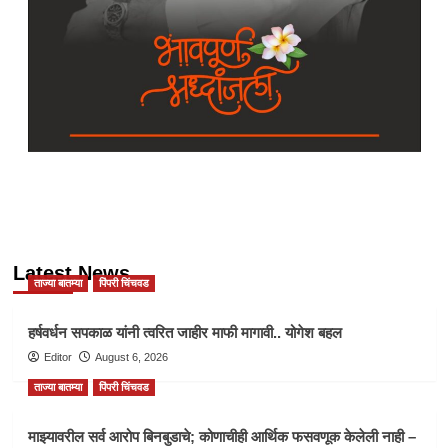
Latest News
ताज्या बातम्या
पिंपरी चिंचवड
हर्षवर्धन सपकाळ यांनी त्वरित जाहीर माफी मागावी.. योगेश बहल
Editor
August 6, 2026
ताज्या बातम्या
पिंपरी चिंचवड
माझ्यावरील सर्व आरोप बिनबुडाचे; कोणाचीही आर्थिक फसवणूक केलेली नाही –