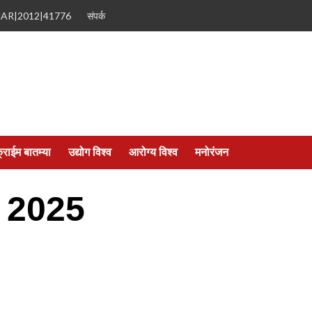
MAR|2012|41776
संपर्क
्राईम बातम्या
उद्योग विश्व
आरोग्य विश्व
मनोरंजन
 2025