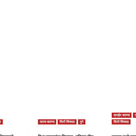
क्राईम बातम्या
त
ड
ताज्या बातम्या
पिंपरी चिंचवड
पुणे
पिंपरी चिंचवड