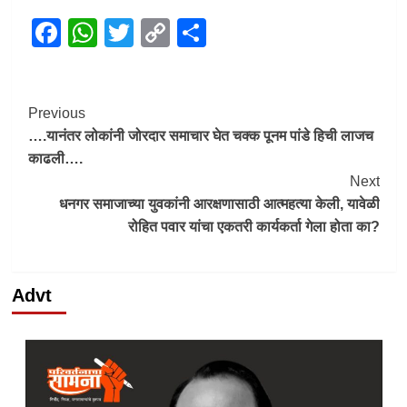
Facebook
WhatsApp
Twitter
Copy
Share
Link
Post
Previous
….यानंतर लोकांनी जोरदार समाचार घेत चक्क पूनम पांडे हिची लाजच
Navigation
काढली….
Next
धनगर समाजाच्या युवकांनी आरक्षणासाठी आत्महत्या केली, यावेळी
रोहित पवार यांचा एकतरी कार्यकर्ता गेला होता का?
Advt