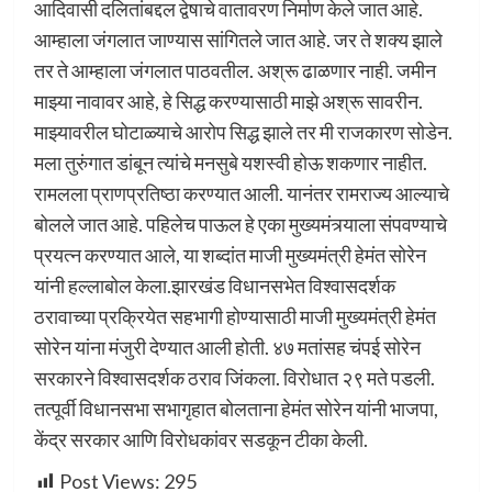
आदिवासी दलितांबद्दल द्वेषाचे वातावरण निर्माण केले जात आहे.
आम्हाला जंगलात जाण्यास सांगितले जात आहे. जर ते शक्य झाले
तर ते आम्हाला जंगलात पाठवतील. अश्रू ढाळणार नाही. जमीन
माझ्या नावावर आहे, हे सिद्ध करण्यासाठी माझे अश्रू सावरीन.
माझ्यावरील घोटाळ्याचे आरोप सिद्ध झाले तर मी राजकारण सोडेन.
मला तुरुंगात डांबून त्यांचे मनसुबे यशस्वी होऊ शकणार नाहीत.
रामलला प्राणप्रतिष्ठा करण्यात आली. यानंतर रामराज्य आल्याचे
बोलले जात आहे. पहिलेच पाऊल हे एका मुख्यमंत्र्याला संपवण्याचे
प्रयत्न करण्यात आले, या शब्दांत माजी मुख्यमंत्री हेमंत सोरेन
यांनी हल्लाबोल केला.झारखंड विधानसभेत विश्वासदर्शक
ठरावाच्या प्रक्रियेत सहभागी होण्यासाठी माजी मुख्यमंत्री हेमंत
सोरेन यांना मंजुरी देण्यात आली होती. ४७ मतांसह चंपई सोरेन
सरकारने विश्वासदर्शक ठराव जिंकला. विरोधात २९ मते पडली.
तत्पूर्वी विधानसभा सभागृहात बोलताना हेमंत सोरेन यांनी भाजपा,
केंद्र सरकार आणि विरोधकांवर सडकून टीका केली.
Post Views:
295