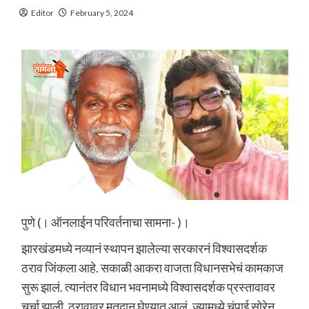
Editor
February 5, 2024
पुणे (। ऑनलाईन परिवर्तनाचा सामना- )।
झारखंडमध्ये नव्यानं स्थापन झालेल्या सरकारनं विश्वासदर्शक
ठराव जिंकला आहे. सकाळी आकरा वाजता विधानसभेचं कामकाज
सुरू झालं. त्यानंतर विधान भवनामध्ये विश्वासदर्शक प्रस्तावावर
चर्चा झाली. ठरावावर मतदान घेण्यात आलं. ज्यामध्ये चंपाई सोरेन