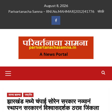
Skip
August 8, 2026
to
Parivartanacha Samna – RNI.No.MAHMAR|2012|41776
संपर्क
content
Facebook
Primary
Menu
ताज्या बातम्या
राष्ट्रीय
झारखंड मध्ये चंपाई सोरेन सरकार नव्यानं
स्थापन सरकारनं विश्वासदर्शक ठराव जिंकला