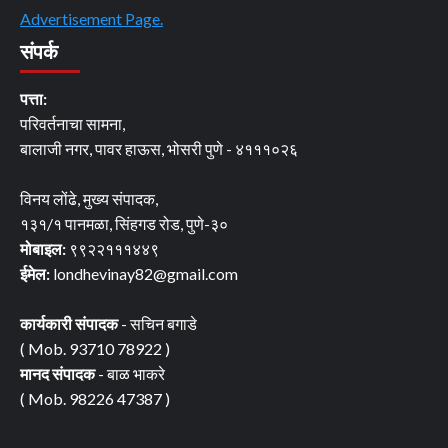
Advertisement Page.
संपर्क
पत्ता:
परिवर्तनाचा सामना,
बालाजी नगर, पावर हाऊस, भोसरी पुणे - ४१११०२६
विनय लोंढे, मुख्य संपादक,
१३१/१ पानमळा, सिंहगड रोड, पुणे-३०
मोबाइल:
९९२२१११४४९
ईमेल:
londhevinay82@gmail.com
कार्यकारी संपादक
- सचिन बगाडे
( Mob. 93710 78922 )
मानद संपादक
- बाळ भाकरे
( Mob. 98226 47387 )