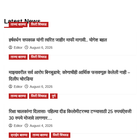
Latest News
ताज्या बातम्या
पिंपरी चिंचवड
हर्षवर्धन सपकाळ यांनी त्वरित जाहीर माफी मागावी.. योगेश बहल
Editor
August 6, 2026
ताज्या बातम्या
पिंपरी चिंचवड
माझ्यावरील सर्व आरोप बिनबुडाचे; कोणाचीही आर्थिक फसवणूक केलेली नाही –
दिलीप चोरडिया
Editor
August 6, 2026
ताज्या बातम्या
पिंपरी चिंचवड
पुणे
रिक्षा चालकांना दिलासाः पहिल्या दीड किलोमीटरच्या टप्प्यासाठी 25 रुपयांऐवजी
30 रुपये मोजावे लागणार…
Editor
August 4, 2026
क्राईम बातम्या
ताज्या बातम्या
पिंपरी चिंचवड