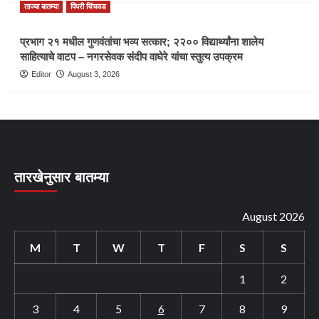
ताज्या बातम्या
पिंपरी चिंचवड
प्रभाग २१ मधील गुणवंतांचा भव्य सत्कार; २२०० विद्यार्थ्यांना शालेय
साहित्याचे वाटप – नगरसेवक संदीप वाघेरे यांचा स्तुत्य उपक्रम
Editor
August 3, 2026
तारखेनुसार बातम्या
August 2026
M
T
W
T
F
S
S
1
2
3
4
5
6
7
8
9