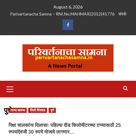
Skip
August 6, 2026
to
Parivartanacha Samna – RNI.No.MAHMAR|2012|41776
संपर्क
content
Facebook
Primary
Menu
पुणे
ताज्या बातम्या
पिंपरी चिंचवड
पुणे
रिक्षा चालकांना दिलासाः पहिल्या दीड किलोमीटरच्या टप्प्यासाठी 25
रुपयांऐवजी 30 रुपये मोजावे लागणार…